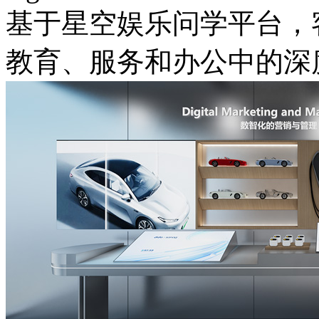
基于星空娱乐问学平台，
教育、服务和办公中的