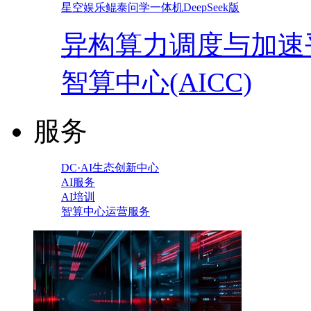
星空娱乐鲲泰问学一体机DeepSeek版
异构算力调度与加速
智算中心(AICC)
服务
DC·AI生态创新中心
AI服务
AI培训
智算中心运营服务