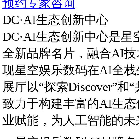
预约专家咨询
DC·AI生态创新中心
DC·AI生态创新中心是
全新品牌名片，融合AI技
现星空娱乐数码在AI全
展厅以“探索Discover”和“共
致力于构建丰富的AI生态体系
业赋能，为人工智能