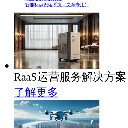
智能标识识读系统（叉车专用）
RaaS运营服务解决方案
了解更多