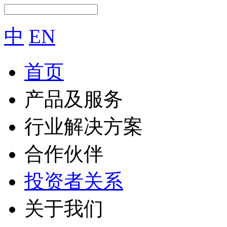
中
EN
首页
产品及服务
行业解决方案
合作伙伴
投资者关系
关于我们