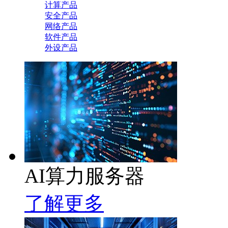
计算产品
安全产品
网络产品
软件产品
外设产品
AI算力服务器
了解更多