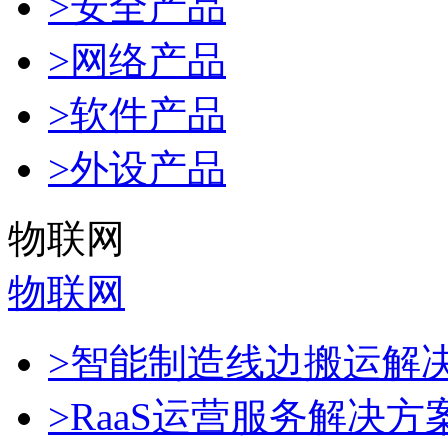
>安全产品
>网络产品
>软件产品
>外设产品
物联网
物联网
>智能制造线边搬运解
>RaaS运营服务解决方