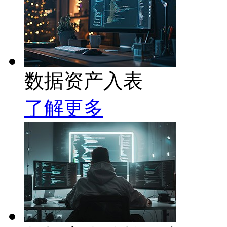
数据资产入表
了解更多