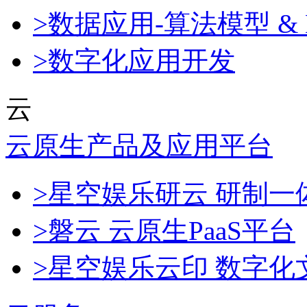
>数据应用-算法模型 & 
>数字化应用开发
云
云原生产品及应用平台
>星空娱乐研云 研制
>磐云 云原生PaaS平台
>星空娱乐云印 数字化