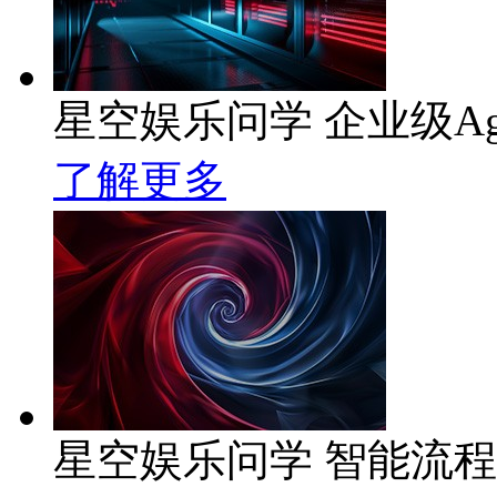
星空娱乐问学 企业级Ag
了解更多
星空娱乐问学 智能流