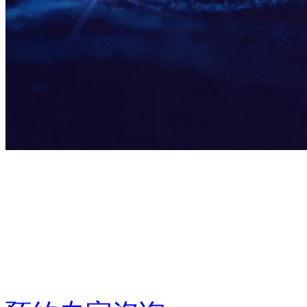
DC·AI生态创新中心
全栈AI能力，所见即所
中国·深圳