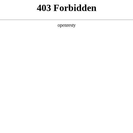
产品及服务
行业解决方案
合作伙伴
投资者关系